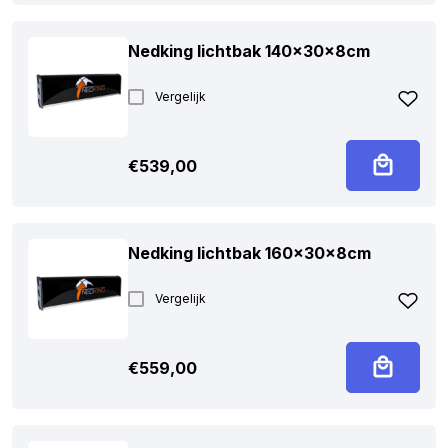
Nedking lichtbak 140x30x8cm
Vergelijk
€
539,00
Nedking lichtbak 160x30x8cm
Vergelijk
€
559,00