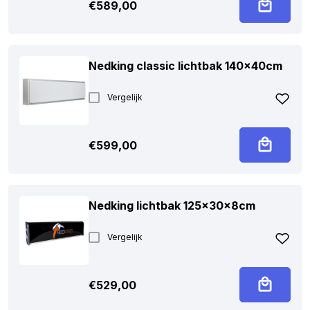
€
589,00
Nedking classic lichtbak 140x40cm
Vergelijk
€
599,00
Nedking lichtbak 125x30x8cm
Vergelijk
€
529,00