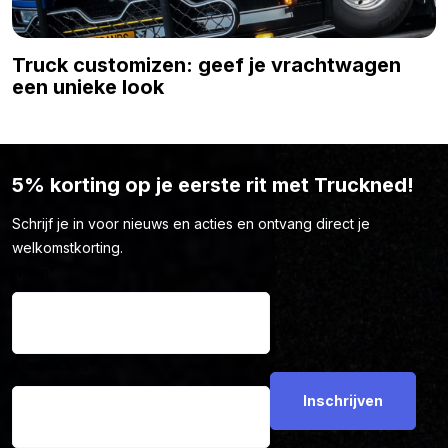
Truck customizen: geef je vrachtwagen
een unieke look
5% korting op je eerste rit met Truckned!
Schrijf je in voor nieuws en acties en ontvang direct je
welkomstkorting.
Naam
*
E-mailadres
*