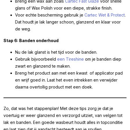
Breng een wax aan zoals
Cartec Fast Glaze
voor snelle
glans of Wax Polish voor een diepe, strakke finish.
Voor echte bescherming gebruik je
Cartec Wet & Protect
.
Dat houdt je lak langer schoon, glanzend en klaar voor
de weg.
Stap 6: Banden onderhoud
Nu de lak glanst is het tijd voor de banden.
Gebruik bijvoorbeeld
een Tireshine
om je banden diep
zwart en glanzend te maken.
Breng het product aan met een kwast of applicator pad
en wrijf goed in. Laat het even intrekken en verwijder
daarna overtollig product met een doek.
Zo, dat was het stappenplan! Met deze tips zorg je dat je
voertuig er weer glanzend en verzorgd uitziet, van velgen tot
lak en banden. Een goede wasbeurt houdt alles in topconditie
en laat zien dat jij aandacht besteedt aan je spullen.