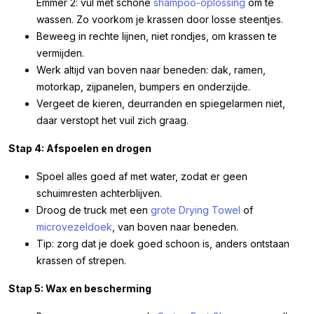
Emmer 2: vul met schone
shampoo-oplossing
om te
wassen. Zo voorkom je krassen door losse steentjes.
Beweeg in rechte lijnen, niet rondjes, om krassen te
vermijden.
Werk altijd van boven naar beneden: dak, ramen,
motorkap, zijpanelen, bumpers en onderzijde.
Vergeet de kieren, deurranden en spiegelarmen niet,
daar verstopt het vuil zich graag.
Stap 4: Afspoelen en drogen
Spoel alles goed af met water, zodat er geen
schuimresten achterblijven.
Droog de truck met een
grote Drying Towel
of
microvezeldoek
, van boven naar beneden.
Tip: zorg dat je doek goed schoon is, anders ontstaan
krassen of strepen.
Stap 5: Wax en bescherming