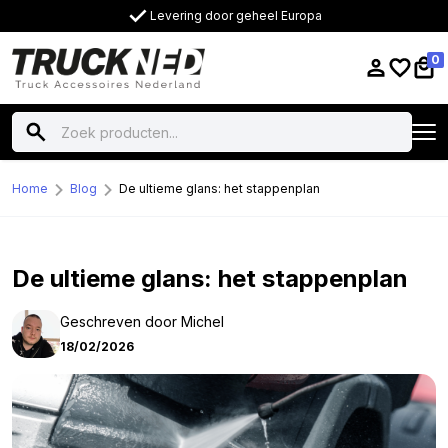
Levering door geheel Europa
0
Home
Blog
De ultieme glans: het stappenplan
De ultieme glans: het stappenplan
Geschreven door Michel
18/02/2026