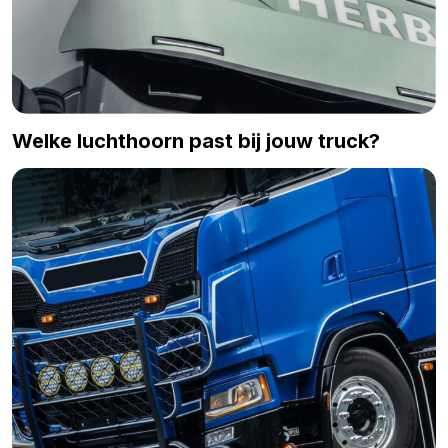
Welke luchthoorn past bij jouw truck?