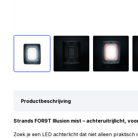
Productbeschrijving
Strands FOR9T Illusion mist – achteruitrijlicht, voo
Zoek je een LED achterlicht dat niet alleen praktisch 