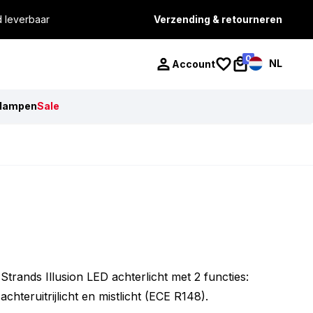
d leverbaar
Verzending & retourneren
0
NL
Account
lampen
Sale
Strands Illusion LED achterlicht met 2 functies:
achteruitrijlicht en mistlicht (ECE R148).