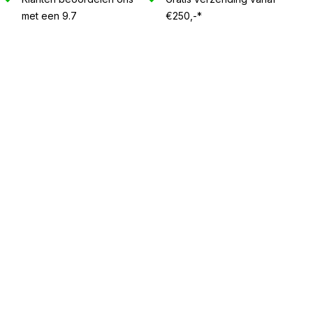
met een 9.7
€250,-*