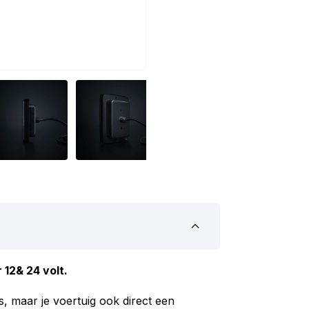
r 12& 24 volt.
is, maar je voertuig ook direct een