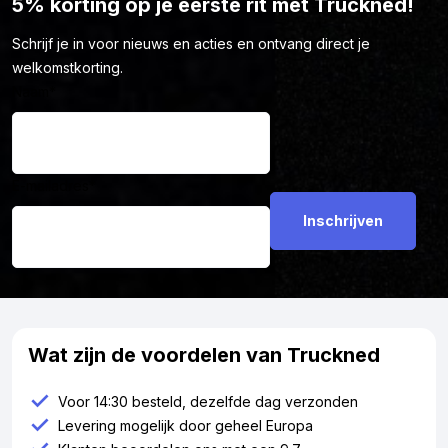
5% korting op je eerste rit met Truckned!
Schrijf je in voor nieuws en acties en ontvang direct je
welkomstkorting.
Naam
*
E-mailadres
*
Wat zijn de voordelen van Truckned
Voor 14:30 besteld, dezelfde dag verzonden
Levering mogelijk door geheel Europa