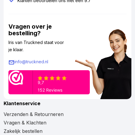
Klanten beoordelen ons met een 9.7
Vragen over je
bestelling?
Iris van Truckned staat voor
je klaar.
info@truckned.nl
Klantenservice
Verzenden & Retourneren
Vragen & Klachten
Zakelijk bestellen