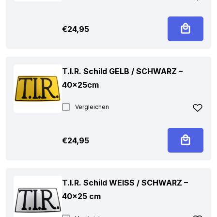
€
24,95
T.I.R. Schild GELB / SCHWARZ –
40x25cm
Vergleichen
€
24,95
T.I.R. Schild WEISS / SCHWARZ –
40×25 cm