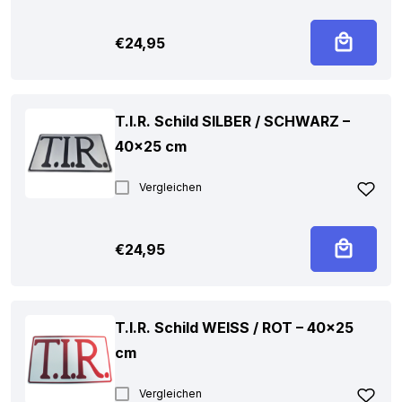
€
24,95
T.I.R. Schild SILBER / SCHWARZ –
40×25 cm
Vergleichen
€
24,95
T.I.R. Schild WEISS / ROT – 40×25
cm
Vergleichen