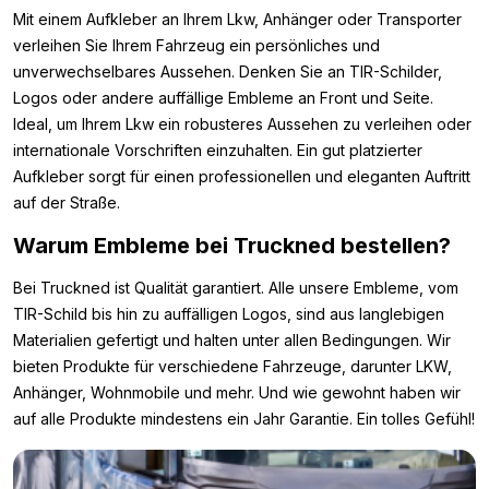
Mit einem Aufkleber an Ihrem Lkw, Anhänger oder Transporter
verleihen Sie Ihrem Fahrzeug ein persönliches und
unverwechselbares Aussehen. Denken Sie an TIR-Schilder,
Logos oder andere auffällige Embleme an Front und Seite.
Ideal, um Ihrem Lkw ein robusteres Aussehen zu verleihen oder
internationale Vorschriften einzuhalten. Ein gut platzierter
Aufkleber sorgt für einen professionellen und eleganten Auftritt
auf der Straße.
Warum Embleme bei Truckned bestellen?
Bei Truckned ist Qualität garantiert. Alle unsere Embleme, vom
TIR-Schild bis hin zu auffälligen Logos, sind aus langlebigen
Materialien gefertigt und halten unter allen Bedingungen. Wir
bieten Produkte für verschiedene Fahrzeuge, darunter LKW,
Anhänger, Wohnmobile und mehr. Und wie gewohnt haben wir
auf alle Produkte mindestens ein Jahr Garantie. Ein tolles Gefühl!