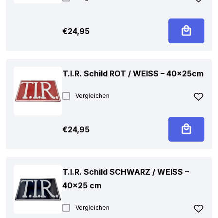
€
24,95
T.I.R. Schild ROT / WEISS – 40x25cm
Vergleichen
€
24,95
T.I.R. Schild SCHWARZ / WEISS –
40×25 cm
Vergleichen