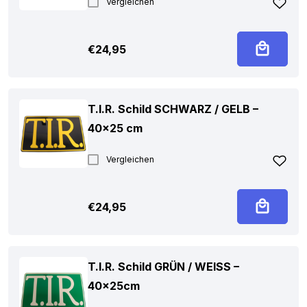
Vergleichen
€
24,95
T.I.R. Schild SCHWARZ / GELB –
40×25 cm
Vergleichen
€
24,95
T.I.R. Schild GRÜN / WEISS –
40x25cm