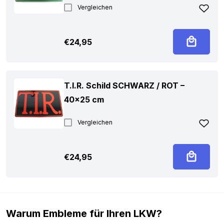
Vergleichen
€
24,95
T.I.R. Schild SCHWARZ / ROT –
40×25 cm
Vergleichen
€
24,95
Warum Embleme für Ihren LKW?