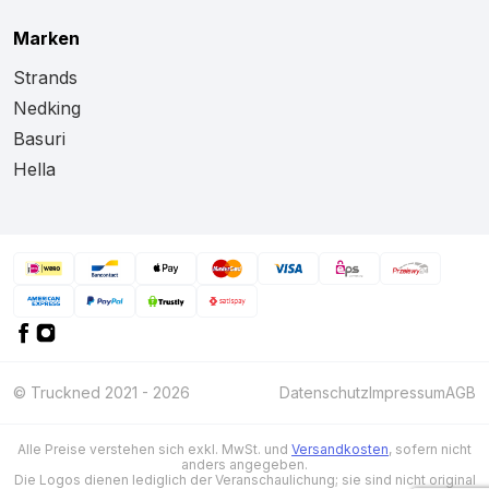
Marken
Strands
Nedking
Basuri
Hella
© Truckned 2021 - 2026
Datenschutz
Impressum
AGB
Alle Preise verstehen sich exkl. MwSt. und
Versandkosten
, sofern nicht
anders angegeben.
Die Logos dienen lediglich der Veranschaulichung; sie sind nicht original