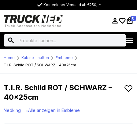
Kostenloser Versand ab €250,-*
0
Home
Kabine - außen
Embleme
T.I.R. Schild ROT / SCHWARZ – 40x25cm
T.I.R. Schild ROT / SCHWARZ –
40x25cm
Nedking
Alle anzeigen in Embleme