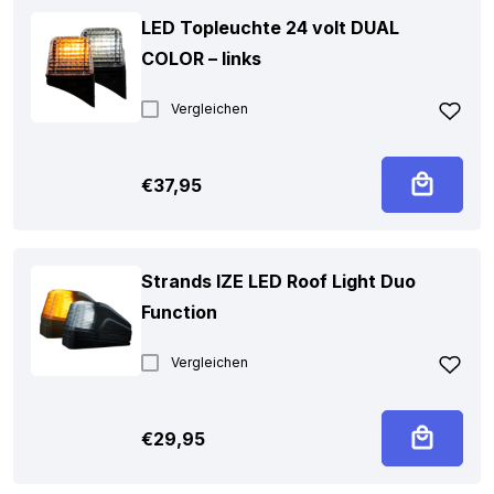
LED Topleuchte 24 volt DUAL
COLOR – links
Vergleichen
€
37,95
Strands IZE LED Roof Light Duo
Function
Vergleichen
€
29,95