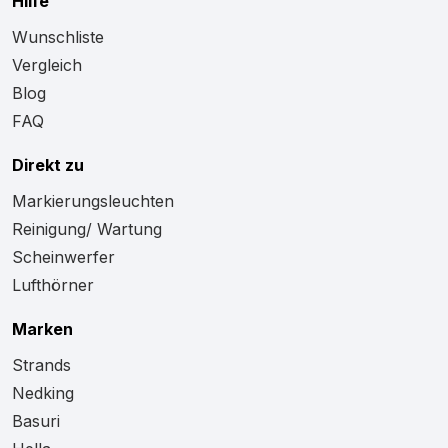
Hilfe
Wunschliste
Vergleich
Blog
FAQ
Direkt zu
Markierungsleuchten
Reinigung/ Wartung
Scheinwerfer
Lufthörner
Marken
Strands
Nedking
Basuri