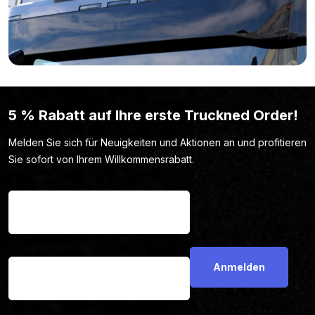
Seite
LED-Lichtwerbung
an. Wer weiß, vielleicht findest du dort
das Modell, das du suchst.
5 % Rabatt auf Ihre erste Truckned Order!
Melden Sie sich für Neuigkeiten und Aktionen an und profitieren
Sie sofort von Ihrem Willkommensrabatt.
Name
*
E-Mail-Adresse
*