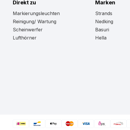
Direkt zu
Marken
Markierungsleuchten
Strands
Reinigung/ Wartung
Nedking
Scheinwerfer
Basuri
Lufthörner
Hella