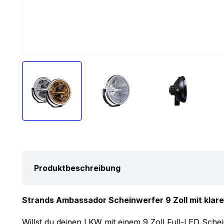
Produktbeschreibung
Strands Ambassador Scheinwerfer 9 Zoll mit klare
Willst du deinen LKW mit einem 9 Zoll Full-LED Sche