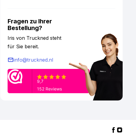
Fragen zu Ihrer
Bestellung?
Iris von Truckned steht
für Sie bereit.
info@truckned.nl