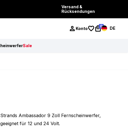
Versand &
Rücksendungen
0
DE
Konto
cheinwerfer
Sale
Strands Ambassador 9 Zoll Fernscheinwerfer,
geeignet für 12 und 24 Volt.