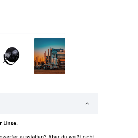
r Linse.
inwerfer ausstatten? Aber du weißt nicht