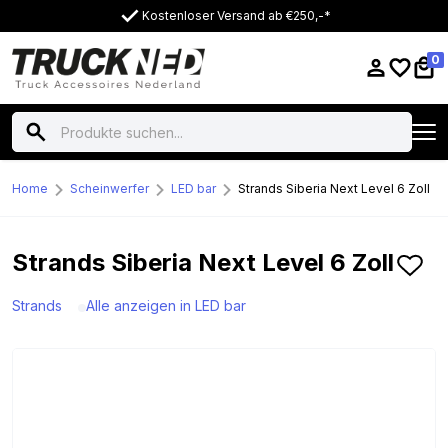
Kostenloser Versand ab €250,-*
0
Home
Scheinwerfer
LED bar
Strands Siberia Next Level 6 Zoll
Strands Siberia Next Level 6 Zoll
Strands
Alle anzeigen in LED bar