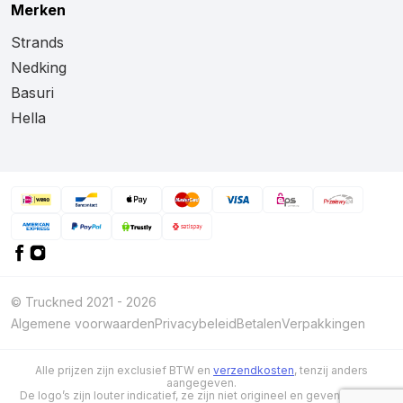
Merken
Strands
Nedking
Basuri
Hella
© Truckned 2021 - 2026
Algemene voorwaarden
Privacybeleid
Betalen
Verpakkingen
Alle prijzen zijn exclusief BTW en
verzendkosten
, tenzij anders
aangegeven.
De logo’s zijn louter indicatief, ze zijn niet origineel en geven niet aan